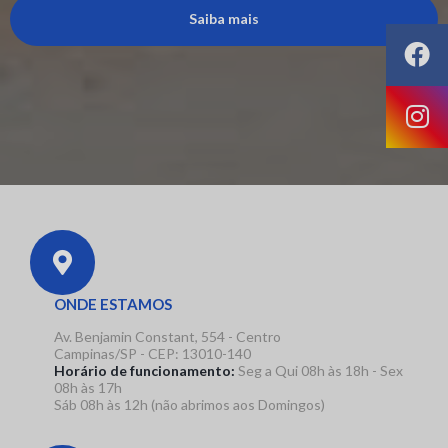
Saiba mais
ONDE ESTAMOS
Av. Benjamin Constant, 554 - Centro
Campinas/SP - CEP: 13010-140
Horário de funcionamento:
Seg a Qui 08h às 18h - Sex
08h às 17h
Sáb 08h às 12h (não abrimos aos Domingos)