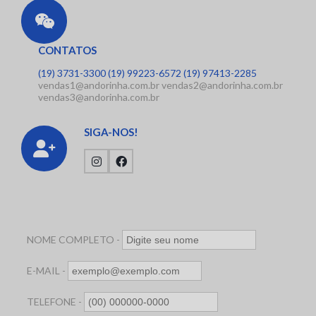
CONTATOS
(19) 3731-3300
(19) 99223-6572
(19) 97413-2285
vendas1@andorinha.com.br
vendas2@andorinha.com.br
vendas3@andorinha.com.br
SIGA-NOS!
NOME COMPLETO -
E-MAIL -
TELEFONE -