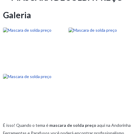
Galeria
É isso! Quando o tema é
mascara de solda preço
aqui na Andorinha
Ferramentas e Parafusos você poderá encontrar profissionalismo