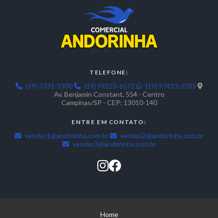
TELEFONE:
(19) 3731-3300
(19) 99223-6572
(19) 97413-2285
Av. Benjamin Constant, 554 - Centro
Campinas/SP - CEP: 13010-140
ENTRE EM CONTATO:
vendas1@andorinha.com.br
vendas2@andorinha.com.br
vendas3@andorinha.com.br
Home