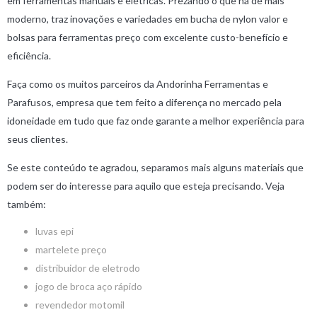
em ferramentas manuais e elétricas. Prezando o que há de mais
moderno, traz inovações e variedades em bucha de nylon valor e
bolsas para ferramentas preço com excelente custo-benefício e
eficiência.
Faça como os muitos parceiros da Andorinha Ferramentas e
Parafusos, empresa que tem feito a diferença no mercado pela
idoneidade em tudo que faz onde garante a melhor experiência para
seus clientes.
Se este conteúdo te agradou, separamos mais alguns materiais que
podem ser do interesse para aquilo que esteja precisando. Veja
também:
luvas epi
martelete preço
distribuidor de eletrodo
jogo de broca aço rápido
revendedor motomil