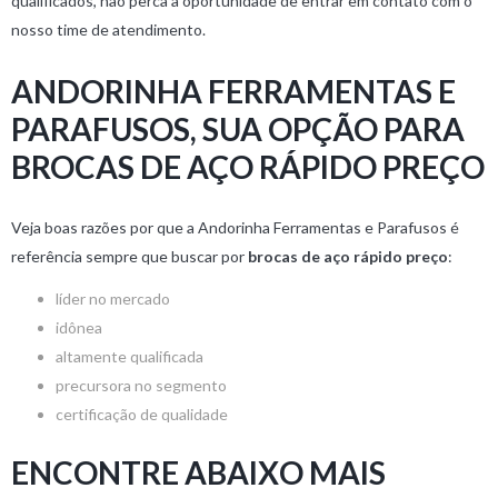
qualificados, não perca a oportunidade de entrar em contato com o
nosso time de atendimento.
ANDORINHA FERRAMENTAS E
PARAFUSOS, SUA OPÇÃO PARA
BROCAS DE AÇO RÁPIDO PREÇO
Veja boas razões por que a Andorinha Ferramentas e Parafusos é
referência sempre que buscar por
brocas de aço rápido preço
:
líder no mercado
idônea
altamente qualificada
precursora no segmento
certificação de qualidade
ENCONTRE ABAIXO MAIS