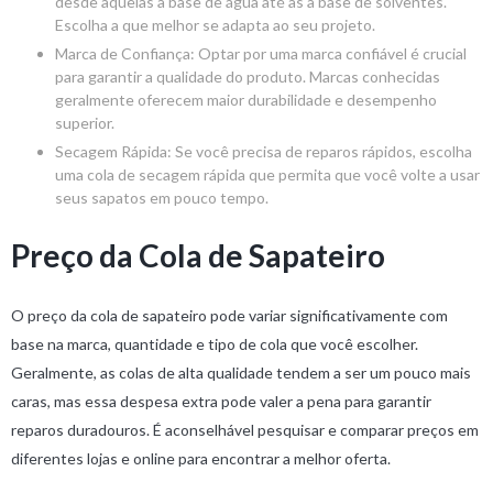
desde aquelas à base de água até as à base de solventes.
Escolha a que melhor se adapta ao seu projeto.
Marca de Confiança: Optar por uma marca confiável é crucial
para garantir a qualidade do produto. Marcas conhecidas
geralmente oferecem maior durabilidade e desempenho
superior.
Secagem Rápida: Se você precisa de reparos rápidos, escolha
uma cola de secagem rápida que permita que você volte a usar
seus sapatos em pouco tempo.
Preço da Cola de Sapateiro
O preço da cola de sapateiro pode variar significativamente com
base na marca, quantidade e tipo de cola que você escolher.
Geralmente, as colas de alta qualidade tendem a ser um pouco mais
caras, mas essa despesa extra pode valer a pena para garantir
reparos duradouros. É aconselhável pesquisar e comparar preços em
diferentes lojas e online para encontrar a melhor oferta.