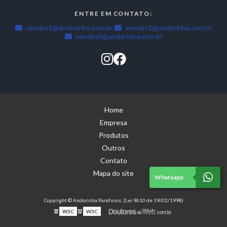
ENTRE EM CONTATO:
vendas1@andorinha.com.br
vendas2@andorinha.com.br
vendas3@andorinha.com.br
Home
Empresa
Produtos
Outros
Contato
Mapa do site
Whatsapp
Copyright © Andorinha Parafusos. (Lei 9610 de 19/02/1998)
W3C
W3C