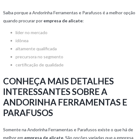
Saiba porque a Andorinha Ferramentas e Parafusos é a melhor opção
quando procurar por
empresa de alicate
:
líder no mercado
idônea
altamente qualificada
precursora no segmento
certificação de qualidade
CONHEÇA MAIS DETALHES
INTERESSANTES SOBRE A
ANDORINHA FERRAMENTAS E
PARAFUSOS
Somente na Andorinha Ferramentas e Parafusos existe o que há de
melhor em
empresa de alicate
. São opções variadas que a empresa