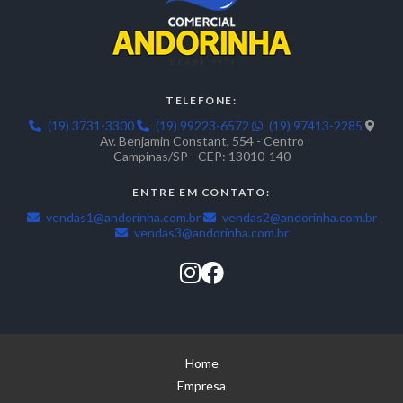
TELEFONE:
(19) 3731-3300
(19) 99223-6572
(19) 97413-2285
Av. Benjamin Constant, 554 - Centro
Campinas/SP - CEP: 13010-140
ENTRE EM CONTATO:
vendas1@andorinha.com.br
vendas2@andorinha.com.br
vendas3@andorinha.com.br
Home
Empresa