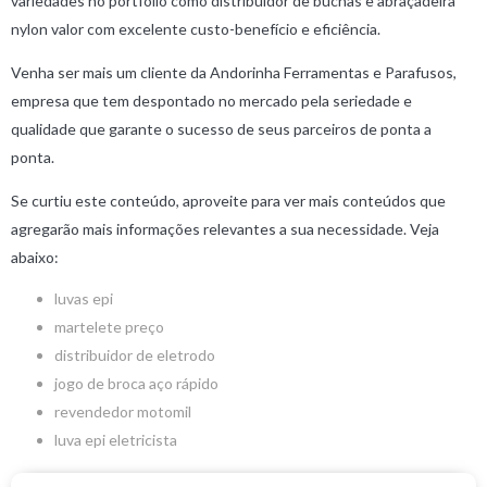
variedades no portfólio como distribuidor de buchas e abraçadeira
nylon valor com excelente custo-benefício e eficiência.
Venha ser mais um cliente da Andorinha Ferramentas e Parafusos,
empresa que tem despontado no mercado pela seriedade e
qualidade que garante o sucesso de seus parceiros de ponta a
ponta.
Se curtiu este conteúdo, aproveite para ver mais conteúdos que
agregarão mais informações relevantes a sua necessidade. Veja
abaixo:
luvas epi
martelete preço
distribuidor de eletrodo
jogo de broca aço rápido
revendedor motomil
luva epi eletricista