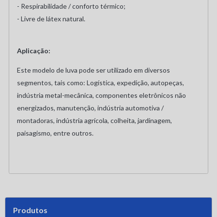
- Respirabilidade / conforto térmico;
- Livre de látex natural.
Aplicação:
Este modelo de luva pode ser utilizado em diversos
segmentos, tais como: Logística, expedição, autopeças,
indústria metal-mecânica, componentes eletrônicos não
energizados, manutenção, indústria automotiva /
montadoras, indústria agrícola, colheita, jardinagem,
paisagismo, entre outros.
Produtos