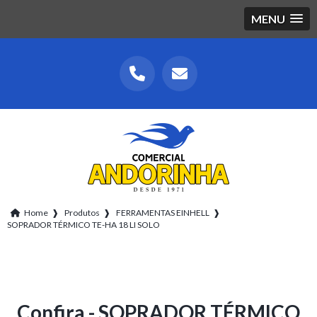
MENU
Home
❱
Produtos
❱
FERRAMENTAS EINHELL
❱
SOPRADOR TÉRMICO TE-HA 18 LI SOLO
Confira - SOPRADOR TÉRMICO