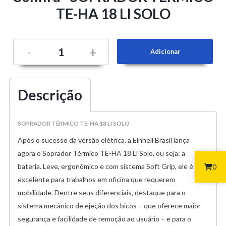
TE-HA 18 LI SOLO
-
+
Descrição
SOPRADOR TÉRMICO TE-HA 18 LI SOLO
Após o sucesso da versão elétrica, a Einhell Brasil lança
agora o Soprador Térmico TE-HA 18 Li Solo, ou seja: a
bateria. Leve, ergonômico e com sistema Soft Grip, ele é
0
excelente para trabalhos em oficina que requerem
mobilidade. Dentre seus diferenciais, destaque para o
sistema mecânico de ejeção dos bicos – que oferece maior
segurança e facilidade de remoção ao usuário – e para o