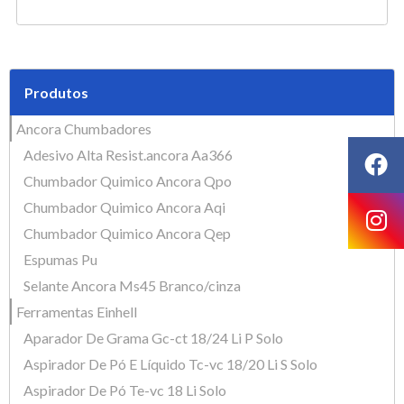
Produtos
Ancora Chumbadores
Adesivo Alta Resist.ancora Aa366
Chumbador Quimico Ancora Qpo
Chumbador Quimico Ancora Aqi
Chumbador Quimico Ancora Qep
Espumas Pu
Selante Ancora Ms45 Branco/cinza
Ferramentas Einhell
Aparador De Grama Gc-ct 18/24 Li P Solo
Aspirador De Pó E Líquido Tc-vc 18/20 Li S Solo
Aspirador De Pó Te-vc 18 Li Solo