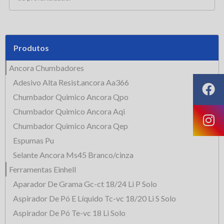
Produtos
Ancora Chumbadores
Adesivo Alta Resist.ancora Aa366
Chumbador Quimico Ancora Qpo
Chumbador Quimico Ancora Aqi
Chumbador Quimico Ancora Qep
Espumas Pu
Selante Ancora Ms45 Branco/cinza
Ferramentas Einhell
Aparador De Grama Gc-ct 18/24 Li P Solo
Aspirador De Pó E Líquido Tc-vc 18/20 Li S Solo
Aspirador De Pó Te-vc 18 Li Solo