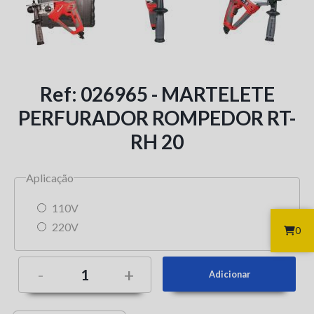
Ref: 026965 - MARTELETE
PERFURADOR ROMPEDOR RT-
RH 20
Aplicação
110V
220V
0
-
+