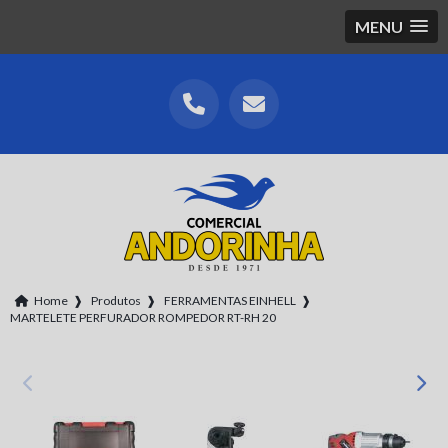
MENU
Home
❱
Produtos
❱
FERRAMENTAS EINHELL
❱
MARTELETE PERFURADOR ROMPEDOR RT-RH 20