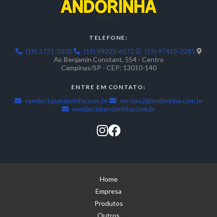
TELEFONE:
(19) 3731-3300
(19) 99223-6572
(19) 97413-2285
Av. Benjamin Constant, 554 - Centro
Campinas/SP - CEP: 13010-140
ENTRE EM CONTATO:
vendas1@andorinha.com.br
vendas2@andorinha.com.br
vendas3@andorinha.com.br
Home
Empresa
Produtos
Outros