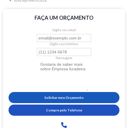
luva epi eletricista
FAÇA UM ORÇAMENTO
Digite seu email
Digite seu telefone
Mensagem
Solicitar meu Orçamento
Compre pelo Telefone