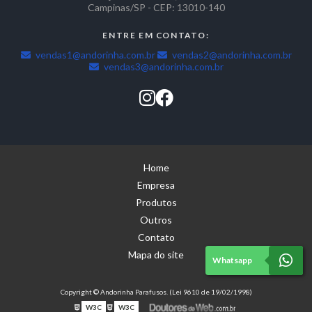
Campinas/SP - CEP: 13010-140
ENTRE EM CONTATO:
vendas1@andorinha.com.br
vendas2@andorinha.com.br
vendas3@andorinha.com.br
Home
Empresa
Produtos
Outros
Contato
Mapa do site
Whatsapp
Copyright © Andorinha Parafusos. (Lei 9610 de 19/02/1998)
W3C
W3C