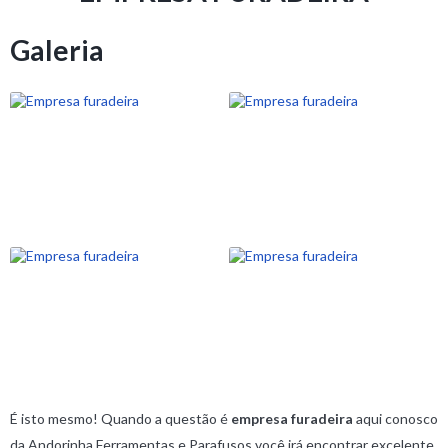
Galeria
É isto mesmo! Quando a questão é
empresa furadeira
aqui conosco
da Andorinha Ferramentas e Parafusos você irá encontrar excelente