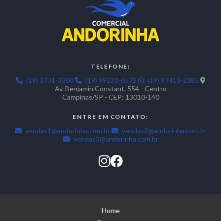
TELEFONE:
(19) 3731-3300
(19) 99223-6572
(19) 97413-2285
Av. Benjamin Constant, 554 - Centro
Campinas/SP - CEP: 13010-140
ENTRE EM CONTATO:
vendas1@andorinha.com.br
vendas2@andorinha.com.br
vendas3@andorinha.com.br
Home