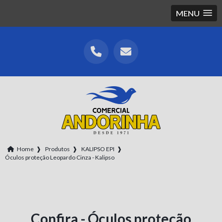
MENU
Home
❱
Produtos
❱
KALIPSO EPI
❱
Óculos proteção Leopardo Cinza - Kalipso
Confira - Óculos proteção